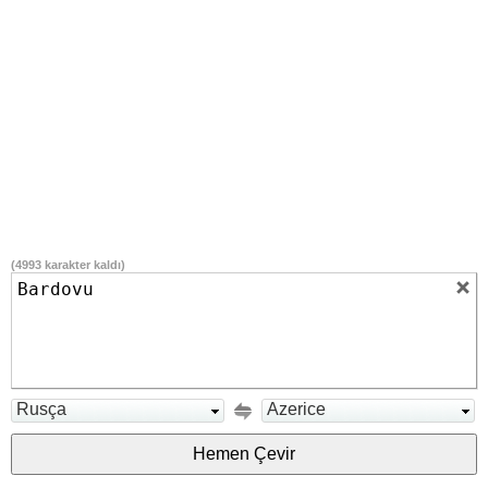
(
4993
karakter kaldı)
Rusça
Azerice