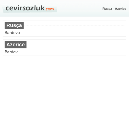
Rusça - Azerice
Rusça
Bardovu
Azerice
Bardov