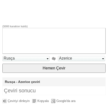
(
5000
karakter kaldı)
Rusça
Azerice
Rusça - Azerice çeviri
Çeviri sonucu
Çeviriyi dinleyin
Kopyala
Google'da ara