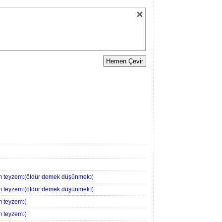
m teyzem:(öldür demek düşünmek:(
m teyzem:(öldür demek düşünmek:(
 teyzem:(
 teyzem:(