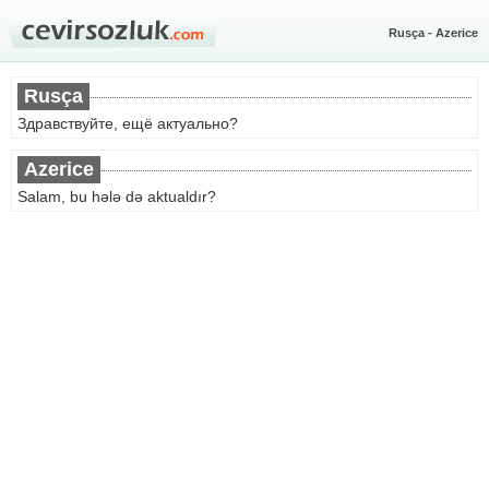
Rusça - Azerice
Rusça
Здравствуйте, ещё актуально?
Azerice
Salam, bu hələ də aktualdır?