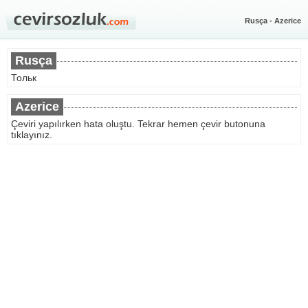
Rusça - Azerice
Rusça
Тольк
Azerice
Çeviri yapılırken hata oluştu. Tekrar hemen çevir butonuna
tıklayınız.