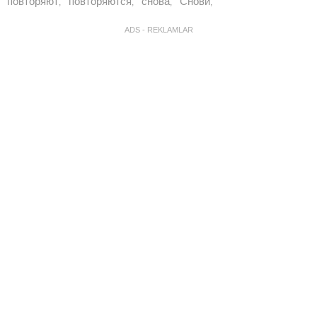
повторяют
повторяются
снова
Снови
,
,
,
,
ADS - REKLAMLAR