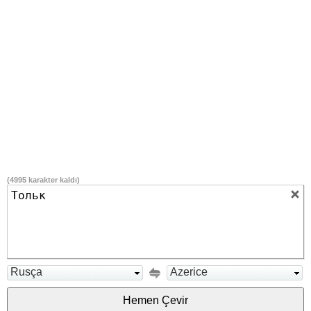
(
4995
karakter kaldı)
Rusça
Azerice