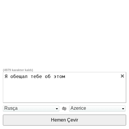
(
4979
karakter kaldı)
Rusça
Azerice