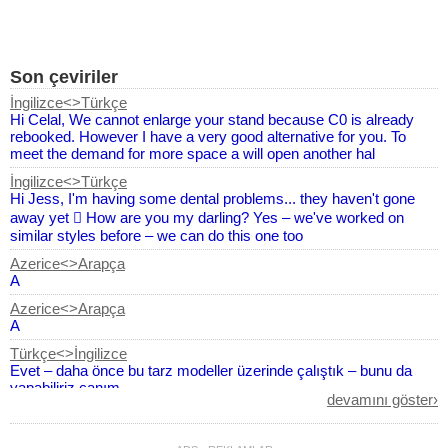
Son çeviriler
İngilizce<>Türkçe
Hi Celal, We cannot enlarge your stand because C0 is already
rebooked. However I have a very good alternative for you. To
meet the demand for more space a will open another hal
İngilizce<>Türkçe
Hi Jess, I'm having some dental problems... they haven't gone
away yet  How are you my darling? Yes – we've worked on
similar styles before – we can do this one too
Azerice<>Arapça
A
Azerice<>Arapça
A
Türkçe<>İngilizce
Evet – daha önce bu tarz modeller üzerinde çalıştık – bunu da
yapabiliriz canım
devamını göster›
İngilizce<>Türkçe
Im Evangeline Tresana Alidon sir